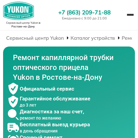
+7 (863) 209-71-88
Ежедневно с 9:00 до 21:00
Сервисный центр Yukon
в
Ростове-на-Дону
Сервисный центр Yukon
Каталог устройств
Ремон
Ремонт капиллярной трубки
оптического прицела
Yukon в Ростове-на-Дону
Официальный сервис
Гарантийное обслуживание
до 3 лет
Диагностика за наш счет,
ремонт по желанию
Бесплатный выезд курьера
в день обращения
Срочный ремонт