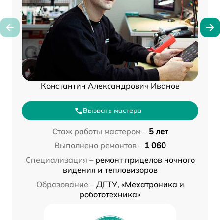
Константин Александрович Иванов
Вызвать мастера
Стаж работы мастером –
5 лет
Выполнено ремонтов –
1 060
Специализация –
ремонт прицелов ночного
видения и тепловизоров
Образование –
ДГТУ, «Мехатроника и
робототехника»