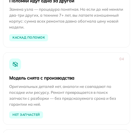
Поломки идут одна за другой
Замена узла — процедура понятная. Но если до неё меняли
два-три других, а технике 7+ лет, вы латаете изношенный
корпус: сумма всех ремонтов давно обогнала цену новой
модели.
КАСКАД ПОЛОМОК
04
Модель снята с производства
Оригинальных деталей нет, аналоги не совпадают по
посадке или ресурсу. Ремонт превращается в поиск
запчасти с разборки — без предсказуемого срока и без
гарантии на неё.
НЕТ ЗАПЧАСТЕЙ