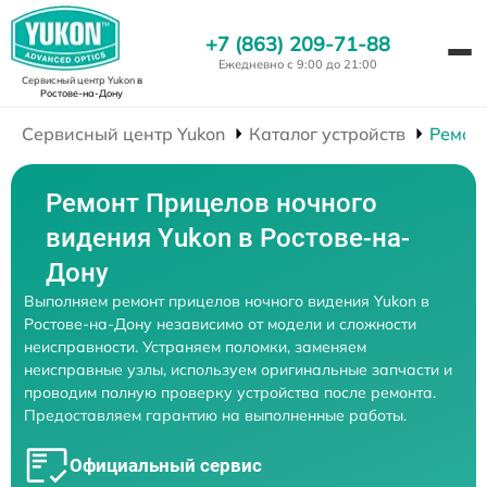
+7 (863) 209-71-88
Ежедневно с 9:00 до 21:00
Сервисный центр Yukon
в
Ростове-на-Дону
Сервисный центр Yukon
Каталог устройств
Ремон
Ремонт Прицелов ночного
видения Yukon в Ростове-на-
Дону
Выполняем ремонт прицелов ночного видения Yukon в
Ростове-на-Дону независимо от модели и сложности
неисправности. Устраняем поломки, заменяем
неисправные узлы, используем оригинальные запчасти и
проводим полную проверку устройства после ремонта.
Предоставляем гарантию на выполненные работы.
Официальный сервис