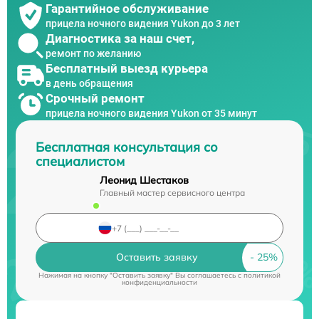
Гарантийное обслуживание
прицела ночного видения Yukon до 3 лет
Диагностика за наш счет,
ремонт по желанию
Бесплатный выезд курьера
в день обращения
Срочный ремонт
прицела ночного видения Yukon от 35 минут
Бесплатная консультация со
специалистом
Леонид Шестаков
Главный мастер сервисного центра
Оставить заявку
Нажимая на кнопку "Оставить заявку" Вы соглашаетесь c
политикой
конфиденциальности