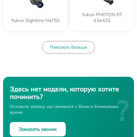
Yukon PHOTON RT
Yukon Sightline N475S
4.5x42S
Показать больше
Здесь нет модели, которую хотите
починить?
?
Оставьте заявку, мы свяжемся с Вами в ближайшее
время
Заказать звонок