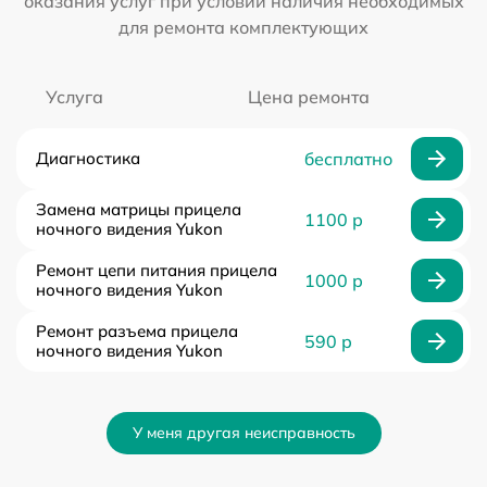
оказания услуг при условии наличия необходимых
для ремонта комплектующих
Услуга
Цена ремонта
Диагностика
бесплатно
Замена матрицы прицела
1100 р
ночного видения Yukon
Ремонт цепи питания прицела
1000 р
ночного видения Yukon
Ремонт разъема прицела
590 р
ночного видения Yukon
У меня другая неисправность