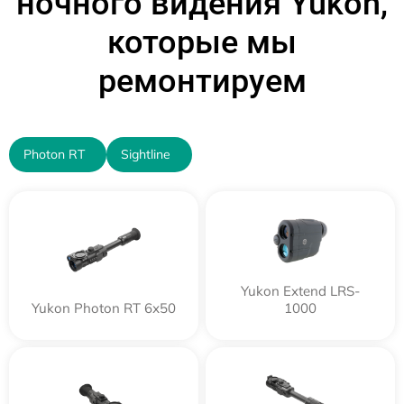
ночного видения Yukon,
которые мы
ремонтируем
Photon RT
Sightline
Yukon Extend LRS-
Yukon Photon RT 6х50
1000